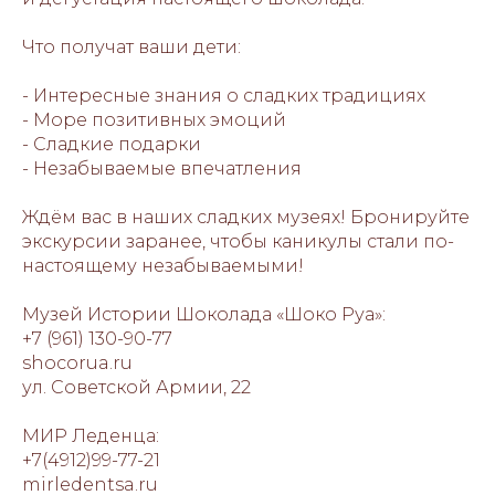
Что получат ваши дети:
- Интересные знания о сладких традициях
- Море позитивных эмоций
- Сладкие подарки
- Незабываемые впечатления
Ждём вас в наших сладких музеях! Бронируйте
экскурсии заранее, чтобы каникулы стали по-
настоящему незабываемыми!
Музей Истории Шоколада «Шоко Руа»:
+7 (961) 130-90-77
shocorua.ru
ул. Советской Армии, 22
МИР Леденца:
+7(4912)99-77-21
mirledentsa.ru