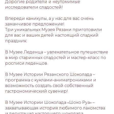
Дорогие родители и неутомимые
исследователи сладостей!
Впереди каникулы, а у нас для вас очень
заманчивое предложение!
Три уникальных Музея Рязани приготовили
для вас и ваших детей настоящий сладкий
праздник:
В Музее Леденца – увлекательное путешествие
в мир старинных сладостей и мастер-класс по
росписи леденцов.
В Музее Истории Рязанского Шоколада –
программа с куклами-аниматрониками и
возможность создать свой собственный
гастрономический сувенир!
В Музее Истории Шоколада «Шоко Руа» –
захватывающая история любимого лакомства
и дегустация настоящего шоколада.