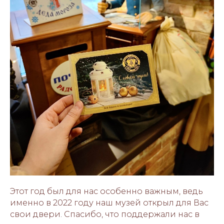
Этот год был для нас особенно важным, ведь
именно в 2022 году наш музей открыл для Вас
свои двери. Спасибо, что поддержали нас в