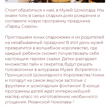
Стоит обратиться к нам, в Музей Шоколада. Мы
знаем толк в самых сладких днях рождения и
составили новую программу праздника
«Ларец Сказок».
Приглашаем юных сладкоежек и их родителей
на незабываемый праздник! В этот день музей
превратится в волшебное королевство, где
каждый ребёнок сможет почувствовать себя
настоящим героем сказки. Детки разгадают
множество тайн и секретов, будут решать
головоломки в антуражах Музея. Встретятся с
Принцессой Шоколадного Королевства Чокки
и попадут на самое вкусное застолье: с
фруктами и шоколадным фонтаном! В конце
программы детей ждёт интереснейший
мастер-класс по изготовлению необычного
угощения: Рязанской Чоколавы !